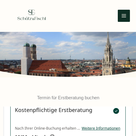
Zum
Inhalt
springen
Termin für Erstberatung buchen