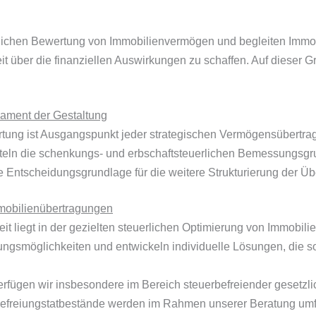
rlichen Bewertung von Immobilienvermögen und begleiten Immob
heit über die finanziellen Auswirkungen zu schaffen. Auf dieser 
ament der Gestaltung
ertung ist Ausgangspunkt jeder strategischen Vermögensübertra
eln die schenkungs- und erbschaftsteuerlichen Bemessungsgrun
he Entscheidungsgrundlage für die weitere Strukturierung der Üb
mmobilienübertragungen
it liegt in der gezielten steuerlichen Optimierung von Immobili
ungsmöglichkeiten und entwickeln individuelle Lösungen, die sow
verfügen wir insbesondere im Bereich steuerbefreiender gese
freiungstatbestände werden im Rahmen unserer Beratung umfas