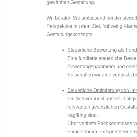
gewählten Gestaltung.
Wir beraten Sie umfassend bei der steue
Perspektive mit dem Ziel, frühzeitig Klar
Gestaltungskonzepte.
Steuerliche Bewertung als Fund
Eine fundierte steuerliche Bew
Bewertungsparameter und ermitt
So schaffen wir eine verlässlic
Steuerliche Optimierung von I
Ein Schwerpunkt unserer Tätigke
relevanten gesetzlichen Gestalt
tragfähig sind.
Über vertiefte Fachkenntnisse 
Familienheim. Entsprechende Be