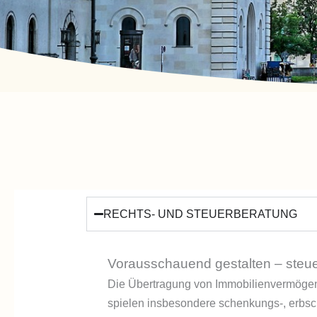
RECHTS- UND STEUERBERATUNG
Vorausschauend gestalten – steue
Die Übertragung von Immobilienvermögen a
spielen insbesondere schenkungs-, erbscha