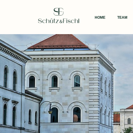
Zum
Inhalt
HOME
TEAM
springen