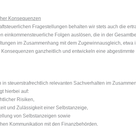
icher Konsequenzen
steuerlichen Fragestellungen behalten wir stets auch die ertr
n einkommensteuerliche Folgen auslösen, die in der Gesamtbe
staltungen im Zusammenhang mit dem Zugewinnausgleich, etwa
n Konsequenzen ganzheitlich und entwickeln eine abgestimmte L
h in steuerstrafrechtlich relevanten Sachverhalten im Zusamm
t hierbei auf:
htlicher Risiken,
eit und Zulässigkeit einer Selbstanzeige,
tellung von Selbstanzeigen sowie
ichen Kommunikation mit den Finanzbehörden.