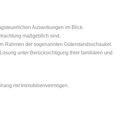
agsteuerlichen Auswirkungen im Blick.
trachtung maßgeblich sind.
 im Rahmen der sogenannten Güterstandsschaukel.
ösung unter Berücksichtigung Ihrer familiären und
enhang mit Immobilienvermögen.