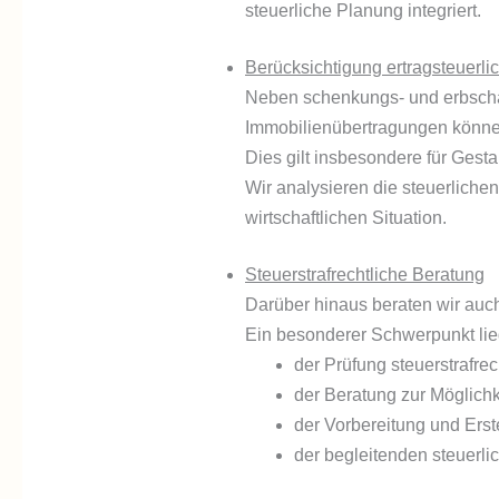
steuerliche Planung integriert.
Berücksichtigung ertragsteuerl
Neben schenkungs- und erbschaft
Immobilienübertragungen könne
Dies gilt insbesondere für Ge
Wir analysieren die steuerliche
wirtschaftlichen Situation.
Steuerstrafrechtliche Beratung
Darüber hinaus beraten wir auc
Ein besonderer Schwerpunkt lieg
der Prüfung steuerstrafrec
der Beratung zur Möglichk
der Vorbereitung und Ers
der begleitenden steuerl