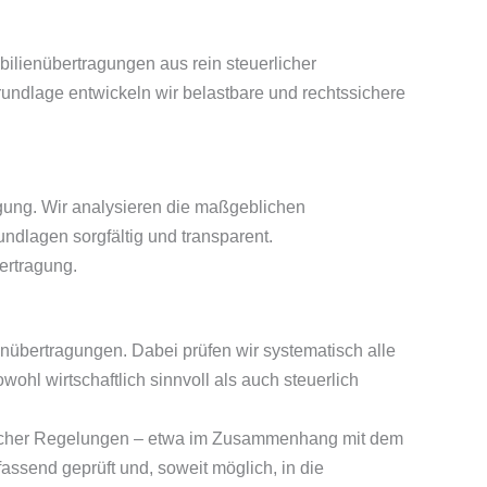
ilienübertragungen aus rein steuerlicher
Grundlage entwickeln wir belastbare und rechtssichere
gung. Wir analysieren die maßgeblichen
dlagen sorgfältig und transparent.
ertragung.
enübertragungen. Dabei prüfen wir systematisch alle
ohl wirtschaftlich sinnvoll als auch steuerlich
tzlicher Regelungen – etwa im Zusammenhang mit dem
send geprüft und, soweit möglich, in die