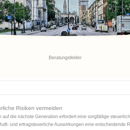
Beratungsfelder​
rliche Risiken vermeiden
uf die nächste Generation erfordert eine sorgfältige steuerli
ft- und ertragsteuerliche Auswirkungen eine entscheidende Roll